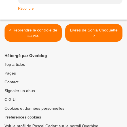
Répondre
< Reprendre le contrôle de
Livres de Sonia Choquette
sa vie.
>
Hébergé par Overblog
Top articles
Pages
Contact
Signaler un abus
C.G.U.
Cookies et données personnelles
Préférences cookies
Voir le profil de Pascal Cadart sur le portail Overblog