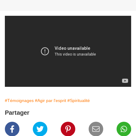
#Témoignages
#Agir par l'esprit
#Spiritualité
Partager