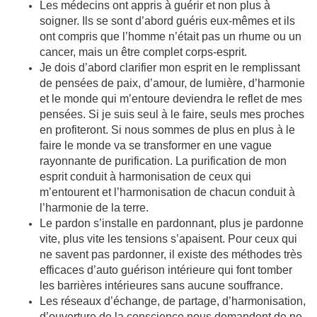
Les médecins ont appris à guérir et non plus à
soigner. Ils se sont d’abord guéris eux-mêmes et ils
ont compris que l’homme n’était pas un rhume ou un
cancer, mais un être complet corps-esprit.
Je dois d’abord clarifier mon esprit en le remplissant
de pensées de paix, d’amour, de lumière, d’harmonie
et le monde qui m’entoure deviendra le reflet de mes
pensées. Si je suis seul à le faire, seuls mes proches
en profiteront. Si nous sommes de plus en plus à le
faire le monde va se transformer en une vague
rayonnante de purification. La purification de mon
esprit conduit à harmonisation de ceux qui
m’entourent et l’harmonisation de chacun conduit à
l’harmonie de la terre.
Le pardon s’installe en pardonnant, plus je pardonne
vite, plus vite les tensions s’apaisent. Pour ceux qui
ne savent pas pardonner, il existe des méthodes très
efficaces d’auto guérison intérieure qui font tomber
les barrières intérieures sans aucune souffrance.
Les réseaux d’échange, de partage, d’harmonisation,
d’ouverture de la conscience nous demandent de ne