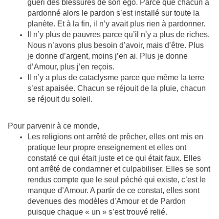
guéri des blessures de son ego. Parce que chacun a
pardonné alors le pardon s’est installé sur toute la
planète. Et à la fin, il n’y avait plus rien à pardonner.
Il n’y plus de pauvres parce qu’il n’y a plus de riches.
Nous n’avons plus besoin d’avoir, mais d’être. Plus
je donne d’argent, moins j’en ai. Plus je donne
d’Amour, plus j’en reçois.
Il n’y a plus de cataclysme parce que même la terre
s’est apaisée. Chacun se réjouit de la pluie, chacun
se réjouit du soleil.
Pour parvenir à ce monde,
Les religions ont arrêté de prêcher, elles ont mis en
pratique leur propre enseignement et elles ont
constaté ce qui était juste et ce qui était faux. Elles
ont arrêté de condamner et culpabiliser. Elles se sont
rendus compte que le seul péché qui existe, c’est le
manque d’Amour. A partir de ce constat, elles sont
devenues des modèles d’Amour et de Pardon
puisque chaque « un » s’est trouvé relié.