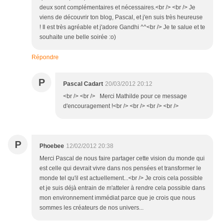
deux sont complémentaires et nécessaires.<br /> <br /> Je
viens de découvrir ton blog, Pascal, et j'en suis très heureuse
! Il est très agréable et j'adore Gandhi ^^<br /> Je te salue et te
souhaite une belle soirée :o)
Répondre
P
Pascal Cadart
20/03/2012 20:12
<br /> <br /> Merci Mathilde pour ce message
d'encouragement !<br /> <br /> <br /> <br />
P
Phoebee
12/02/2012 20:38
Merci Pascal de nous faire partager cette vision du monde qui
est celle qui devrait vivre dans nos pensées et transformer le
monde tel qu'il est actuellement...<br /> Je crois cela possible
et je suis déjà entrain de m'atteler à rendre cela possible dans
mon environnement immédiat parce que je crois que nous
sommes les créateurs de nos univers...