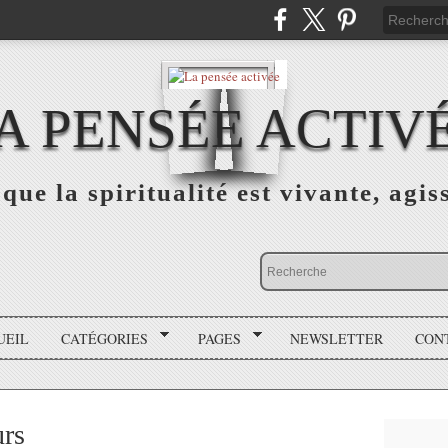
A PENSÉE ACTIV
que la spiritualité est vivante, agis
UEIL
CATÉGORIES
PAGES
NEWSLETTER
CON
urs