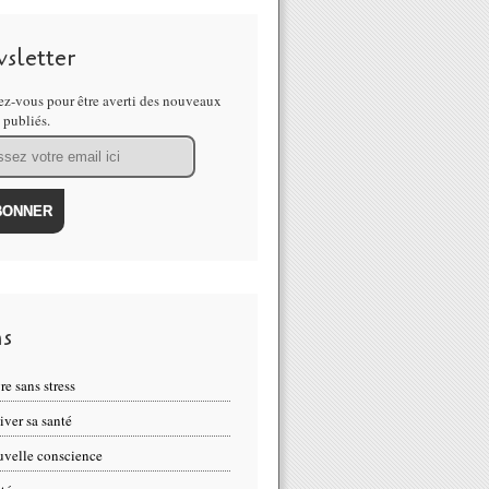
sletter
z-vous pour être averti des nouveaux
s publiés.
ns
re sans stress
iver sa santé
velle conscience