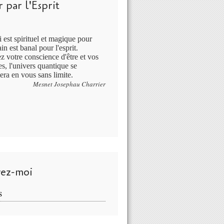
 par l'Esprit
 est spirituel et magique pour
in est banal pour l'esprit.
ez votre conscience d'être et vos
s, l'univers quantique se
era en vous sans limite.
Mesnet Josephau Charrier
vez-moi
S