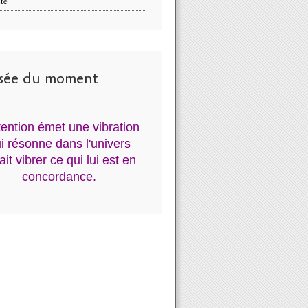
té
sée du moment
ntention émet une vibration
i résonne dans l'univers
fait vibrer ce qui lui est en
concordance.