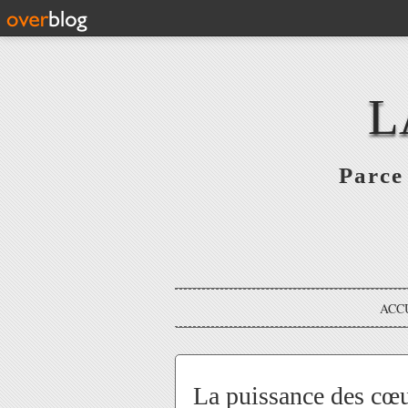
L
Parce 
ACC
La puissance des cœ