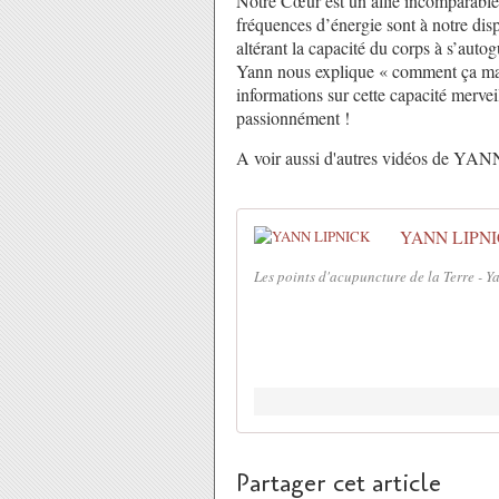
Notre Cœur est un allié incomparable d
fréquences d’énergie sont à notre dis
altérant la capacité du corps à s’auto
Yann nous explique « comment ça mar
informations sur cette capacité mervei
passionnément !
A voir aussi d'autres vidéos de YAN
YANN LIPN
Les points d'acupuncture de la Terre - Y
Partager cet article