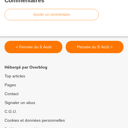
Commentaires
Ajouter un commentaire
< Pensée du 6 Août
Pensée du 8 Août >
Hébergé par Overblog
Top articles
Pages
Contact
Signaler un abus
C.G.U.
Cookies et données personnelles