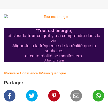
"
Tout est énergie
,
et c'
est
là
tout
ce qu'il y a à comprendre dans la
vie.
Aligne-toi à la fréquence de la réalité que tu
souhaites
et cette réalité se manifestera.
Alber Einstein
#Nouvelle Conscience
#Vision quantique
Partager