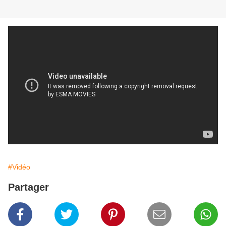
#Vidéo
Partager