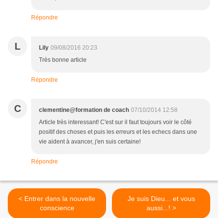
Répondre
L
Lily
09/08/2016 20:23
Très bonne article
Répondre
C
clementine@formation de coach
07/10/2014 12:58
Article très interessant! C'est sur il faut toujours voir le côté
positif des choses et puis les erreurs et les echecs dans une
vie aident à avancer, j'en suis certaine!
Répondre
< Entrer dans la nouvelle
Je suis Dieu... et vous
conscience
aussi...! >