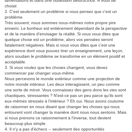
lamentations et dans une obsession destructrice. À vous de
choisir.
2. C'est seulement un problème si vous pensez que c'est un
problème.
Très souvent, nous sommes nous-mêmes notre propre pire
ennemi. Le bonheur est entièrement dépendant de la perspective
et de la manière d'envisager la réalité. Si vous vous dites que
quelque chose est un problème, alors vos pensées seront
fatalement négatives. Mais si vous vous dites que c'est une
expérience dont vous pouvez tirer un enseignement, une leçon,
alors soudain le problème se transforme en un élément positif et
acceptable.
3. Si vous voulez que les choses changent, vous devez
commencer par changer vous-même.
Nous percevons le monde extérieur comme une projection de
notre monde intérieur. Les deux interagissent, un peu comme
une sorte de miroir. Vous connaissez des gens dons les vies sont
chaotiques, stressantes ? N'est-ce pas un peu parce qu'ils sont
eux-mêmes stressés à l'intérieur ? Eh oui. Nous avons coutume
de raisonner en nous disant que changer les choses qui nous
entourent vont changer la manière dont nous nous sentons. Mais
si nous prenons ce raisonnement à l'inverse, tout devient
beaucoup plus simple.
4. Il n'y a pas d'échecs -- seulement des opportunités