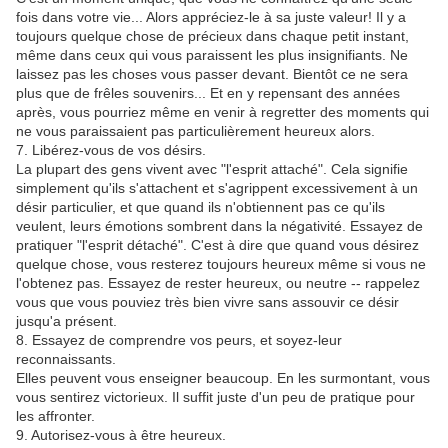
fois dans votre vie... Alors appréciez-le à sa juste valeur! Il y a
toujours quelque chose de précieux dans chaque petit instant,
même dans ceux qui vous paraissent les plus insignifiants. Ne
laissez pas les choses vous passer devant. Bientôt ce ne sera
plus que de frêles souvenirs... Et en y repensant des années
après, vous pourriez même en venir à regretter des moments qui
ne vous paraissaient pas particulièrement heureux alors.
7. Libérez-vous de vos désirs.
La plupart des gens vivent avec "l'esprit attaché". Cela signifie
simplement qu'ils s'attachent et s'agrippent excessivement à un
désir particulier, et que quand ils n'obtiennent pas ce qu'ils
veulent, leurs émotions sombrent dans la négativité. Essayez de
pratiquer "l'esprit détaché". C'est à dire que quand vous désirez
quelque chose, vous resterez toujours heureux même si vous ne
l'obtenez pas. Essayez de rester heureux, ou neutre -- rappelez
vous que vous pouviez très bien vivre sans assouvir ce désir
jusqu'a présent.
8. Essayez de comprendre vos peurs, et soyez-leur
reconnaissants.
Elles peuvent vous enseigner beaucoup. En les surmontant, vous
vous sentirez victorieux. Il suffit juste d'un peu de pratique pour
les affronter.
9. Autorisez-vous à être heureux.