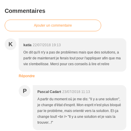
Commentaires
Ajouter un commentaire
K
katia
22/07/2018 19:13
On dit qu'il n'y a pas de problèmes mais que des solutions, a
partir de maintenant je ferais tout pour l'appliquer afin que ma
vie s'embellisse. Merci pour ces conseils à lire et relire
Répondre
P
Pascal Cadart
23/07/2018 11:13
A partir du moment où je me dis: "il y a une solution",
je change d'état d'esprit. Mon esprit n'est plus bloqué
par le problème, mais orienté vers la solution. Et ça
change tout! <br /> "Il y a une solution et je vais la
trouver...!"