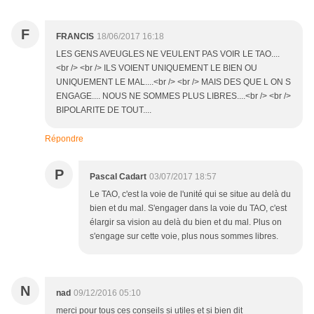
F
FRANCIS
18/06/2017 16:18
LES GENS AVEUGLES NE VEULENT PAS VOIR LE TAO....
<br /> <br /> ILS VOIENT UNIQUEMENT LE BIEN OU
UNIQUEMENT LE MAL....<br /> <br /> MAIS DES QUE L ON S
ENGAGE.... NOUS NE SOMMES PLUS LIBRES....<br /> <br />
BIPOLARITE DE TOUT....
Répondre
P
Pascal Cadart
03/07/2017 18:57
Le TAO, c'est la voie de l'unité qui se situe au delà du
bien et du mal. S'engager dans la voie du TAO, c'est
élargir sa vision au delà du bien et du mal. Plus on
s'engage sur cette voie, plus nous sommes libres.
N
nad
09/12/2016 05:10
merci pour tous ces conseils si utiles et si bien dit