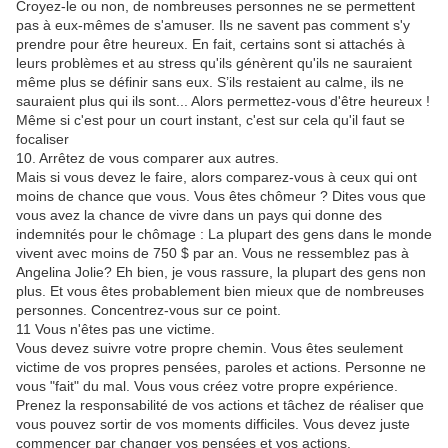
Croyez-le ou non, de nombreuses personnes ne se permettent
pas à eux-mêmes de s'amuser. Ils ne savent pas comment s'y
prendre pour être heureux. En fait, certains sont si attachés à
leurs problèmes et au stress qu'ils génèrent qu'ils ne sauraient
même plus se définir sans eux. S’ils restaient au calme, ils ne
sauraient plus qui ils sont... Alors permettez-vous d'être heureux !
Même si c'est pour un court instant, c'est sur cela qu'il faut se
focaliser
10. Arrêtez de vous comparer aux autres.
Mais si vous devez le faire, alors comparez-vous à ceux qui ont
moins de chance que vous. Vous êtes chômeur ? Dites vous que
vous avez la chance de vivre dans un pays qui donne des
indemnités pour le chômage : La plupart des gens dans le monde
vivent avec moins de 750 $ par an. Vous ne ressemblez pas à
Angelina Jolie? Eh bien, je vous rassure, la plupart des gens non
plus. Et vous êtes probablement bien mieux que de nombreuses
personnes. Concentrez-vous sur ce point.
11 Vous n'êtes pas une victime.
Vous devez suivre votre propre chemin. Vous êtes seulement
victime de vos propres pensées, paroles et actions. Personne ne
vous "fait" du mal. Vous vous créez votre propre expérience.
Prenez la responsabilité de vos actions et tâchez de réaliser que
vous pouvez sortir de vos moments difficiles. Vous devez juste
commencer par changer vos pensées et vos actions.