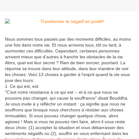
Nous sommes tous passés par des moments difficiles, au moins
une fois dans notre vie. Et nous arrivons tous, tôt ou tard, à
surmonter ces difficultés. Cependant, certaines personnes
arrivent mieux que d'autres à franchir les obstacles de la vie.
Alors, quel est leur secret ? Rien de bien sorcier, pourtant. La
réponse se trouve dans leur attitude, dans leur manière de voir
les choses. Voici 13 choses à garder à l'esprit quand la vie vous
joue des tours:
1. Ce qui est, est.
"C'est notre résistance à ce qui est -- et à ce que nous ne
pouvons pas changer, qui cause la souffrance" disait Bouddha.
Je vous invite à y réfléchir un instant : ça signifie que nous ne
souffrons que lorsque nous cherchons à résister aux choses
immuables. Si vous pouvez changer quelque chose, alors
agissez ! Mais si vous ne pouvez rien faire, alors il vous reste
deux choix: (1) accepter la situation et vous débarrasser des
sentiments négatifs ou (2), souffrir en vous enfermant dans les