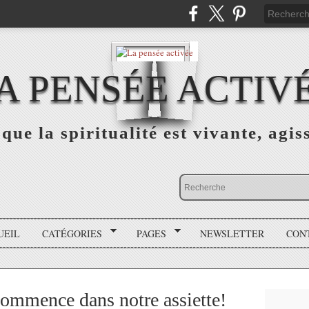
A PENSÉE ACTIV
que la spiritualité est vivante, agis
UEIL
CATÉGORIES
PAGES
NEWSLETTER
CON
ommence dans notre assiette!