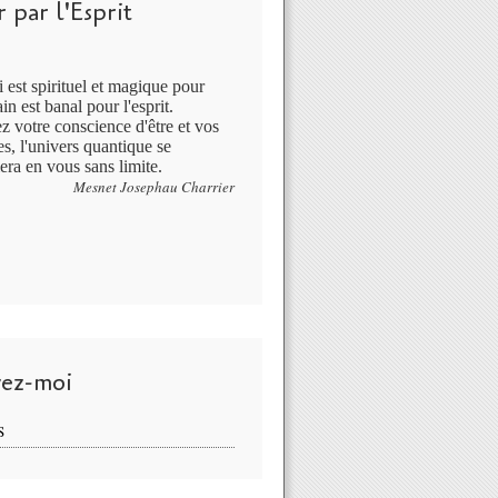
 par l'Esprit
 est spirituel et magique pour
in est banal pour l'esprit.
ez votre conscience d'être et vos
s, l'univers quantique se
era en vous sans limite.
Mesnet Josephau Charrier
vez-moi
S