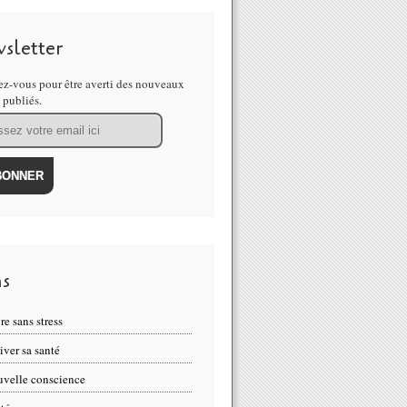
sletter
z-vous pour être averti des nouveaux
s publiés.
ns
re sans stress
iver sa santé
velle conscience