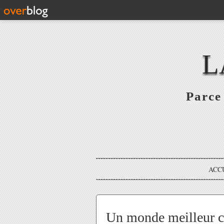
L
Parce 
ACC
Un monde meilleur c