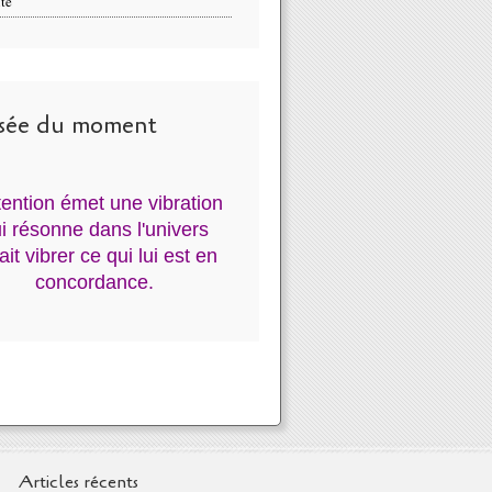
té
sée du moment
ntention émet une vibration
i résonne dans l'univers
fait vibrer ce qui lui est en
concordance.
Articles récents