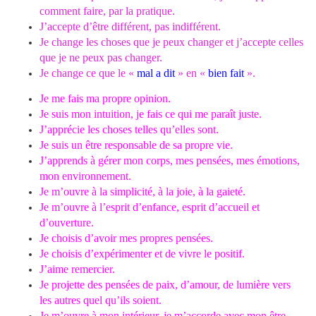
comment faire, par la pratique.
J’accepte d’être différent, pas indifférent.
Je change les choses que je peux changer et j’accepte celles
que je ne peux pas changer.
Je change ce que le «
mal a dit
» en «
bien fait
».
Je me fais ma propre opinion.
Je suis mon intuition, je fais ce qui me paraît juste.
J’apprécie les choses telles qu’elles sont.
Je suis un être responsable de sa propre vie.
J’apprends à gérer mon corps, mes pensées, mes émotions,
mon environnement.
Je m’ouvre à la simplicité, à la joie, à la gaieté.
Je m’ouvre à l’esprit d’enfance, esprit d’accueil et
d’ouverture.
Je choisis d’avoir mes propres pensées.
Je choisis d’expérimenter et de vivre le positif.
J’aime remercier.
Je projette des pensées de paix, d’amour, de lumière vers
les autres quel qu’ils soient.
Je m’ouvre à mon intérieur, je m’accorde avec mon être