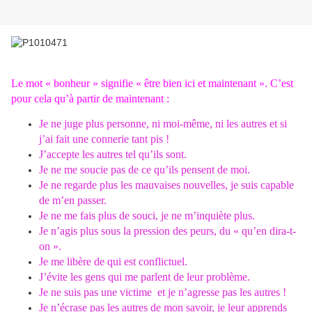
Le mot « bonheur » signifie « être bien ici et maintenant ». C’est
pour cela qu’à partir de maintenant :
Je ne juge plus personne, ni moi-même, ni les autres et si
j’ai fait une connerie tant pis !
J’accepte les autres tel qu’ils sont.
Je ne me soucie pas de ce qu’ils pensent de moi.
Je ne regarde plus les mauvaises nouvelles, je suis capable
de m’en passer.
Je ne me fais plus de souci, je ne m’inquiète plus.
Je n’agis plus sous la pression des peurs, du « qu’en dira-t-
on ».
Je me libère de qui est conflictuel.
J’évite les gens qui me parlent de leur problème.
Je ne suis pas une victime et je n’agresse pas les autres !
Je n’écrase pas les autres de mon savoir, je leur apprends