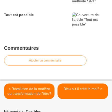
Tout est possible
Commentaires
Ajouter un commentaire
< Révolution de la matière
Dieu a-t-il créé le mal? >
ou transformation de l'être?
Hébergé par Overblog