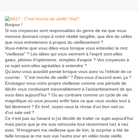
Bonjour !
Si nos croyances sont responsables du genre de vie que nous
menons donnant corps à notre réalité tangible, que dire de celles
que nous entretenons à propos du vieillissement ?
Vous-même que vous dites-vous lorsque vous entendez le mot
"vieillesse" ? Les idées qui vous viennent à l'esprit sont-elles
gaies, pleines d'optimisme, remplies d'espoir ? Vos croyances à
ce sujet sont-elles agréables à entendre ?
Qu'avez-vous aussitôt pensé lorsque vous avez vu l'intitulé de ce
courrier :
"C'est moche de vieillir"
? Êtes-vous d'accord avec ça ?
Envisagez-vous votre propre vieillesse comme une période de
déclin vous conduisant inexorablement à l'anéantissement de qui
vous êtes aujourd'hui ? Ou au contraire comme un cycle de vie
magnifique où vous pouvez enfin faire ce que vous voulez tout à
fait librement ? En bref, voyez-vous la chose d'un bon oeil ou
d'un sale oeil ?
Ce n'est pas au hasard si j'ai décidé de traiter ce sujet aujourd'hui
mais parce que je me suis retrouvée tout récemment nez à nez
avec. N'imaginant ma vieillesse que de loin, la surprise a été de
taille lorsque je me suis vue l'autre jour en vidéo toute vieille,