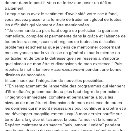
donner dans le positif. Vous ne feriez que poser un défi au
traitement.
Lorsque vous avez le sentiment d'avoir vidé votre sac à fond,
vous pouvez passer à la formule de traitement global de toutes
les difficultés qui viennent d'être mentionnées.
* "Je commande au plus haut degré de perfection la guérison
immédiate, complète et permanente dans la grâce et l'aisance de
toutes les raisons, causes et origines de toutes les difficultés,
problèmes et schémas que je viens de mentionner concernant
mes croyances sur la vieillesse en général et sur la mienne en
particulier et de toute la détresse que j'en ressens à n'importe
quel niveau de mon être et dimensions de mon existence." Puis
répétez le mot « lumière »
silencieusement
pendant une bonne
dizaines de secondes.
Et continuez par l'intégration de nouvelles possibilités.
* "En remplacement de l'ensemble des programmes qui viennent
d'être effacés, je commande au plus haut degré de perfection
l'intégration immédiate, complète et permanente à tous les
niveaux de mon être et dimensions de mon existence de toutes
les données qui me sont nécessaires pour continuer à croître et à
me développer magnifiquement jusqu'à mon dernier souffle sur
terre dans la grâce et l'aisance, la paix, l'amour et la lumière."
Répétez maintenant
en silence
"paix, amour, lumière" pendant
une bonne dizaine de secondes en vous laissant pénétrer par le