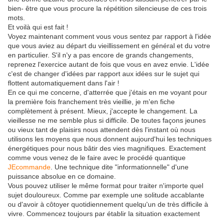
bien- être que vous procure la répétition silencieuse de ces trois
mots.
Et voilà qui est fait !
Voyez maintenant comment vous vous sentez par rapport à l'idée
que vous aviez au départ du vieillissement en général et du votre
en particulier. S'il n'y a pas encore de grands changements,
reprenez l'exercice autant de fois que vous en avez envie. L'idée
c'est de changer d'idées par rapport aux idées sur le sujet qui
flottent automatiquement dans l'air !
En ce qui me concerne, d'atterrée que j'étais en me voyant pour
la première fois franchement très vieillie, je m'en fiche
complètement à présent. Mieux, j'accepte le changement. La
vieillesse ne me semble plus si difficile. De toutes façons jeunes
ou vieux tant de plaisirs nous attendent dès l'instant où nous
utilisons les moyens que nous donnent aujourd'hui les techniques
énergétiques pour nous bâtir des vies magnifiques. Exactement
comme vous venez de le faire avec le procédé quantique
JEcommande
. Une technique dite "informationnelle" d'une
puissance absolue en ce domaine.
Vous pouvez utiliser le même format pour traiter n'importe quel
sujet douloureux. Comme par exemple une solitude accablante
ou d'avoir à côtoyer quotidiennement quelqu'un de très difficile à
vivre. Commencez toujours par établir la situation exactement