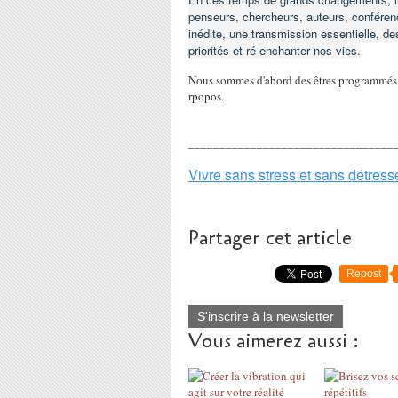
penseurs, chercheurs, auteurs, conférenci
inédite, une transmission essentielle, des
priorités et ré-enchanter nos vies.
Nous sommes d'abord des êtres programmés p
rpopos.
_________________________________
Vivre sans stress et sans détress
Partager cet article
Repost
S'inscrire à la newsletter
Vous aimerez aussi :