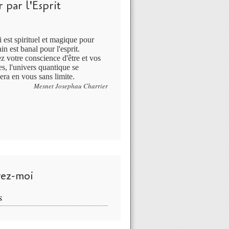
 par l'Esprit
 est spirituel et magique pour
in est banal pour l'esprit.
ez votre conscience d'être et vos
s, l'univers quantique se
era en vous sans limite.
Mesnet Josephau Charrier
vez-moi
S