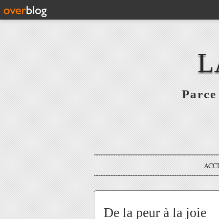
L
Parce 
ACC
De la peur à la joie