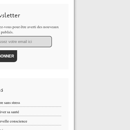
sletter
z-vous pour être averti des nouveaux
s publiés.
ns
re sans stress
iver sa santé
velle conscience