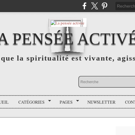
A PENSÉE ACTIV
que la spiritualité est vivante, agis
UEIL
CATÉGORIES
PAGES
NEWSLETTER
CON