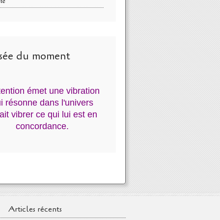
té
sée du moment
ntention émet une vibration
i résonne dans l'univers
fait vibrer ce qui lui est en
concordance.
Articles récents