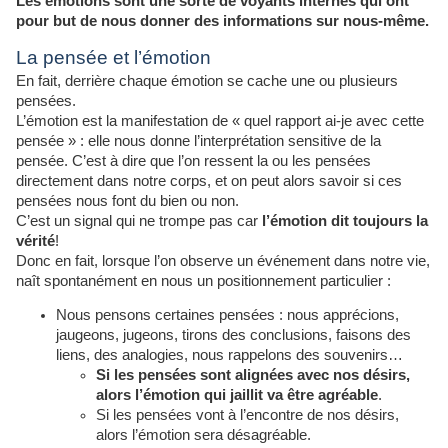
Les émotions sont une sorte de voyants internes qui ont
pour but de nous donner des informations sur nous-même.
La pensée et l’émotion
En fait, derrière chaque émotion se cache une ou plusieurs
pensées.
L’émotion est la manifestation de « quel rapport ai-je avec cette
pensée » : elle nous donne l’interprétation sensitive de la
pensée. C’est à dire que l’on ressent la ou les pensées
directement dans notre corps, et on peut alors savoir si ces
pensées nous font du bien ou non.
C’est un signal qui ne trompe pas car
l’émotion dit toujours la
vérité
!
Donc en fait, lorsque l’on observe un événement dans notre vie,
naît spontanément en nous un positionnement particulier :
Nous pensons certaines pensées : nous apprécions,
jaugeons, jugeons, tirons des conclusions, faisons des
liens, des analogies, nous rappelons des souvenirs…
Si les pensées sont alignées avec nos désirs,
alors l’émotion qui jaillit va être agréable
.
Si les pensées vont à l’encontre de nos désirs,
alors l’émotion sera désagréable.