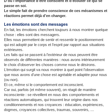
D’où l’importance d’être conscient et d’écouter ce qui se
passe en soi.
Le simple fait de prendre conscience de ces mécanismes et
réactions permet déjà d’en changer.
Les émotions sont des messages
En fait, les émotions cherchent toujours à nous montrer quelque
chose : elles sont des messagers.
Elles nous permettent de sentir et ressentir le positionnement
qui est adopté par le corps et l’esprit par rapport aux situations
extérieures.
Les faits qui se passent à l’extérieur de nous peuvent être
observés de différentes manières : nous avons intérieurement
le choix d’observer les choses comme nous le désirons.
L’émotion qui surgit va nous montrer à quel point l’observation
que nous avons d’une chose est agréable et adaptée pour nous
(ou non).
Et ce, même si le comportement est inconscient.
Car oui, parfois (et même souvent), on réagit de manière
inconsciente : se réveillent en nous des comportements et
réactions automatiques, qui trouvent leur origine dans nos
conditionnements et nos croyances : éducation, expériences,
dogmes, croyances collectives, traumas, souvenirs, …