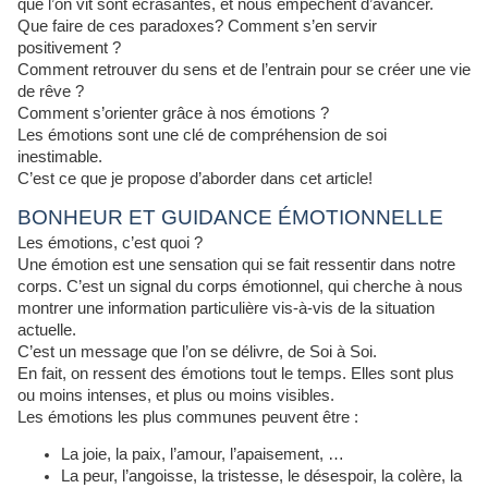
que l’on vit sont écrasantes, et nous empêchent d’avancer.
Que faire de ces paradoxes? Comment s’en servir
positivement ?
Comment retrouver du sens et de l’entrain pour se créer une vie
de rêve ?
Comment s’orienter grâce à nos émotions ?
Les émotions sont une clé de compréhension de soi
inestimable.
C’est ce que je propose d’aborder dans cet article!
BONHEUR ET GUIDANCE ÉMOTIONNELLE
Les émotions, c’est quoi ?
Une émotion est une sensation qui se fait ressentir dans notre
corps. C’est un signal du corps émotionnel, qui cherche à nous
montrer une information particulière vis-à-vis de la situation
actuelle.
C’est un message que l’on se délivre, de Soi à Soi.
En fait, on ressent des émotions tout le temps. Elles sont plus
ou moins intenses, et plus ou moins visibles.
Les émotions les plus communes peuvent être :
La joie, la paix, l’amour, l’apaisement, …
La peur, l’angoisse, la tristesse, le désespoir, la colère, la