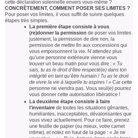
cette déclaration solennelle envers vous-même ?
CONCRÈTEMENT, COMMENT POSER SES LIMITES ?
Pour poser vos limites, il vous suffit de suivre quelques
étapes très simples.
La première étape consiste à vous
(re)donner la permission
de poser vos limites
justement, la permission de dire non, la
permission de mettre fin aux concessions qui
vous empoisonnent la vie. N’attendez plus
qu’une personne extérieure vienne vous
trouver un beau matin pour vous dire :
« Tu
sais, tu as le droit d’être respecté(e) dans ton
intégrité en tant qu’être humain ! Tu as le droit
de vivre la vie à laquelle tu aspires ! »
Car cette
personne ne viendra pas. Vous seul(e) pourrez
vous donner cette autorisation libératrice !
La deuxième étape consiste à faire
l’inventaire
de toutes les situations gênantes,
humiliantes, inacceptables, dévalorisantes que
vous vivez actuellement. Pour ce faire, prenez
une feuille de papier (ou mieux, votre carnet
intime), et notez en haut de la page : « Je ne