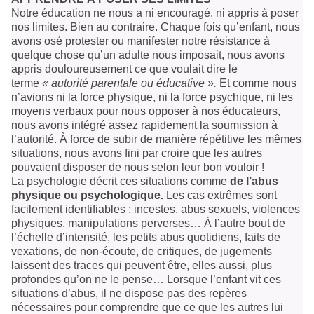
Notre éducation ne nous a ni encouragé, ni appris à poser
nos limites. Bien au contraire. Chaque fois qu’enfant, nous
avons osé protester ou manifester notre résistance à
quelque chose qu’un adulte nous imposait, nous avons
appris douloureusement ce que voulait dire le
terme
« autorité parentale ou éducative ».
Et comme nous
n’avions ni la force physique, ni la force psychique, ni les
moyens verbaux pour nous opposer à nos éducateurs,
nous avons intégré assez rapidement la soumission à
l’autorité. À force de subir de manière répétitive les mêmes
situations, nous avons fini par croire que les autres
pouvaient disposer de nous selon leur bon vouloir !
La psychologie décrit ces situations comme
de l’abus
physique ou psychologique.
Les cas extrêmes sont
facilement identifiables : incestes, abus sexuels, violences
physiques, manipulations perverses… À l’autre bout de
l’échelle d’intensité, les petits abus quotidiens, faits de
vexations, de non-écoute, de critiques, de jugements
laissent des traces qui peuvent être, elles aussi, plus
profondes qu’on ne le pense… Lorsque l’enfant vit ces
situations d’abus, il ne dispose pas des repères
nécessaires pour comprendre que ce que les autres lui