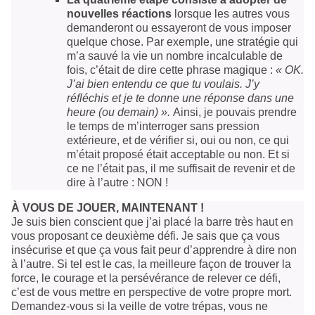
nouvelles réactions
lorsque les autres vous
demanderont ou essayeront de vous imposer
quelque chose. Par exemple, une stratégie qui
m’a sauvé la vie un nombre incalculable de
fois, c’était de dire cette phrase magique :
« OK.
J’ai bien entendu ce que tu voulais. J’y
réfléchis et je te donne une réponse dans une
heure (ou demain) ».
Ainsi, je pouvais prendre
le temps de m’interroger sans pression
extérieure, et de vérifier si, oui ou non, ce qui
m’était proposé était acceptable ou non. Et si
ce ne l’était pas, il me suffisait de revenir et de
dire à l’autre : NON !
À VOUS DE JOUER, MAINTENANT !
Je suis bien conscient que j’ai placé la barre très haut en
vous proposant ce deuxième défi. Je sais que ça vous
insécurise et que ça vous fait peur d’apprendre à dire non
à l’autre. Si tel est le cas, la meilleure façon de trouver la
force, le courage et la persévérance de relever ce défi,
c’est de vous mettre en perspective de votre propre mort.
Demandez-vous si la veille de votre trépas, vous ne