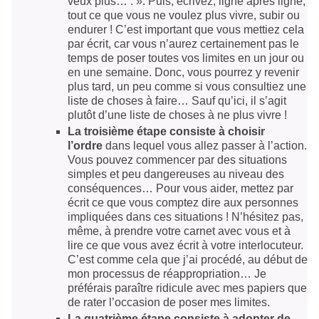
veux plus… : ». Puis, écrivez, ligne après ligne,
tout ce que vous ne voulez plus vivre, subir ou
endurer ! C’est important que vous mettiez cela
par écrit, car vous n’aurez certainement pas le
temps de poser toutes vos limites en un jour ou
en une semaine. Donc, vous pourrez y revenir
plus tard, un peu comme si vous consultiez une
liste de choses à faire… Sauf qu’ici, il s’agit
plutôt d’une liste de choses à ne plus vivre !
La troisième étape consiste à choisir
l’ordre
dans lequel vous allez passer à l’action.
Vous pouvez commencer par des situations
simples et peu dangereuses au niveau des
conséquences… Pour vous aider, mettez par
écrit ce que vous comptez dire aux personnes
impliquées dans ces situations ! N’hésitez pas,
même, à prendre votre carnet avec vous et à
lire ce que vous avez écrit à votre interlocuteur.
C’est comme cela que j’ai procédé, au début de
mon processus de réappropriation… Je
préférais paraître ridicule avec mes papiers que
de rater l’occasion de poser mes limites.
La quatrième étape consiste à adopter de