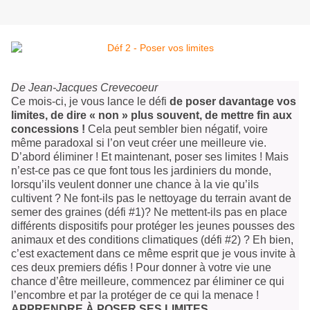
De Jean-Jacques Crevecoeur
Ce mois-ci, je vous lance le défi
de poser davantage vos
limites, de dire « non » plus souvent, de mettre fin aux
concessions !
Cela peut sembler bien négatif, voire
même paradoxal si l’on veut créer une meilleure vie.
D’abord éliminer ! Et maintenant, poser ses limites ! Mais
n’est-ce pas ce que font tous les jardiniers du monde,
lorsqu’ils veulent donner une chance à la vie qu’ils
cultivent ? Ne font-ils pas le nettoyage du terrain avant de
semer des graines (défi #1)? Ne mettent-ils pas en place
différents dispositifs pour protéger les jeunes pousses des
animaux et des conditions climatiques (défi #2) ? Eh bien,
c’est exactement dans ce même esprit que je vous invite à
ces deux premiers défis ! Pour donner à votre vie une
chance d’être meilleure, commencez par éliminer ce qui
l’encombre et par la protéger de ce qui la menace !
APPRENDRE À POSER SES LIMITES